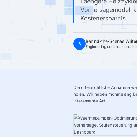
Laengere Heizzyklen
Vorhersagemodell k
Kostenersparnis.
Behind-the-Scenes Write
B
Engineering decision chronicl
Die offensichtliche Annahme wa
holen. Wir haben monatelang Be
interessante Art.