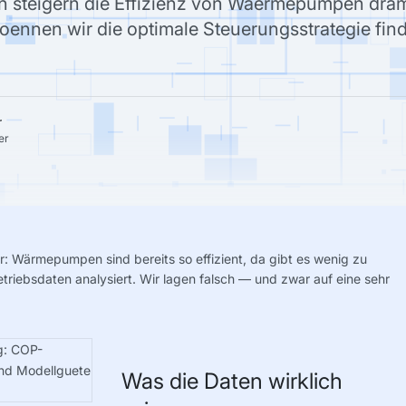
 steigern die Effizienz von Waermepumpen drama
oennen wir die optimale Steuerungsstrategie fi
r
er
r: Wärmepumpen sind bereits so effizient, da gibt es wenig zu
triebsdaten analysiert. Wir lagen falsch — und zwar auf eine sehr
Was die Daten wirklich