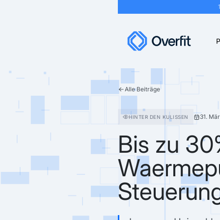
P
Alle Beiträge
31. Mä
HINTER DEN KULISSEN
Bis zu 30
Waermepu
Steuerun