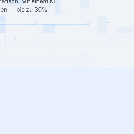
tisch. Mit einem KI-
nden — bis zu 30%