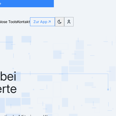
→
lose Tools
Kontakt
Zur App
bei
rte