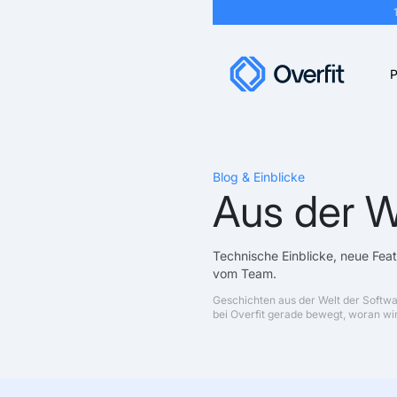
P
Blog & Einblicke
Aus der W
Technische Einblicke, neue Fea
vom Team.
Geschichten aus der Welt der Softw
bei Overfit gerade bewegt, woran wir