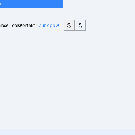
→
lose Tools
Kontakt
Zur App