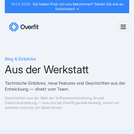
16.04.2026
· Sie haben Post von uns bekommen?
Sehen Sie wie es
funktioniert →
Blog & Einblicke
Aus der Werkstatt
Technische Einblicke, neue Features und Geschichten aus der
Entwicklung — direkt vom Team.
Geschichten aus der Welt der Softwareentwicklung, KI und
Datenverarbeitung — was uns bei Overfit gerade bewegt, woran wir
arbeiten und was wir dabei lernen.