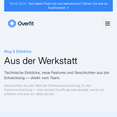
16.04.2026
· Sie haben Post von uns bekommen?
Sehen Sie wie es
funktioniert →
Blog & Einblicke
Aus der Werkstatt
Technische Einblicke, neue Features und Geschichten aus der
Entwicklung — direkt vom Team.
Geschichten aus der Welt der Softwareentwicklung, KI und
Datenverarbeitung — was uns bei Overfit gerade bewegt, woran wir
arbeiten und was wir dabei lernen.