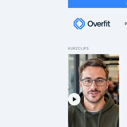
P
KURZCLIPS