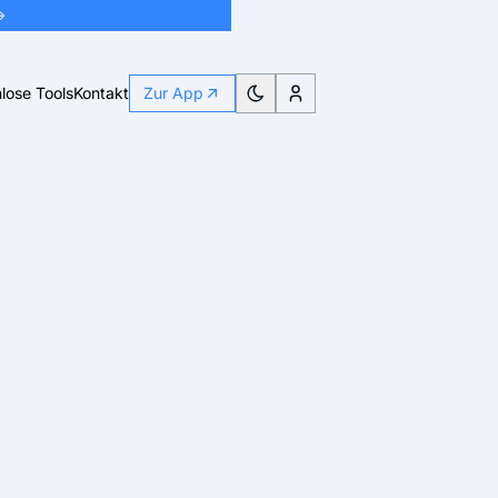
→
lose Tools
Kontakt
Zur App