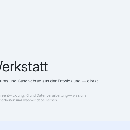
erkstatt
tures und Geschichten aus der Entwicklung — direkt
areentwicklung, KI und Datenverarbeitung — was uns
 arbeiten und was wir dabei lernen.