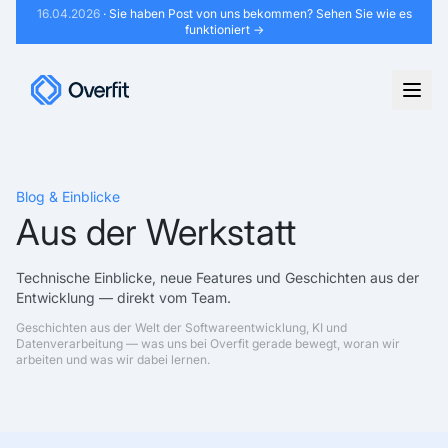
16.04.2026
· Sie haben Post von uns bekommen?
Sehen Sie wie es
funktioniert →
Blog & Einblicke
Aus der Werkstatt
Technische Einblicke, neue Features und Geschichten aus der
Entwicklung — direkt vom Team.
Geschichten aus der Welt der Softwareentwicklung, KI und
Datenverarbeitung — was uns bei Overfit gerade bewegt, woran wir
arbeiten und was wir dabei lernen.