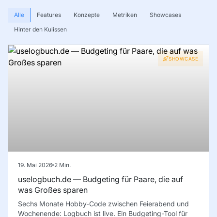
Alle
Features
Konzepte
Metriken
Showcases
Hinter den Kulissen
SHOWCASE
19. Mai 2026
2
Min.
uselogbuch.de — Budgeting für Paare, die auf
was Großes sparen
Sechs Monate Hobby-Code zwischen Feierabend und
Wochenende: Logbuch ist live. Ein Budgeting-Tool für