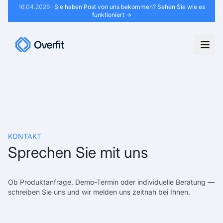
16.04.2026
· Sie haben Post von uns bekommen?
Sehen Sie wie es
funktioniert →
KONTAKT
Sprechen Sie mit uns
Ob Produktanfrage, Demo-Termin oder individuelle Beratung —
schreiben Sie uns und wir melden uns zeitnah bei Ihnen.