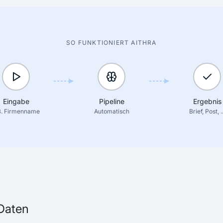
SO FUNKTIONIERT AITHRA
Eingabe
Pipeline
Ergebnis
B. Firmenname
Automatisch
Brief, Post, ..
 Daten