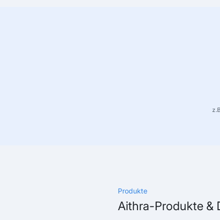
z.
Produkte
Aithra-Produkte &