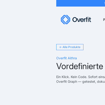
P
← Alle Produkte
Overfit Aithra
Vordefinierte
Ein Klick. Kein Code. Sofort ein
Overfit Graph — getestet, dokum