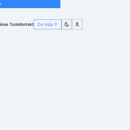
→
lose Tools
Kontakt
Zur App