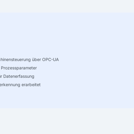
schinensteuerung über OPC-UA
nd Prozessparameter
ür Datenerfassung
erkennung erarbeitet