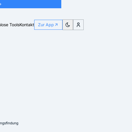
→
lose Tools
Kontakt
Zur App
ngsfindung