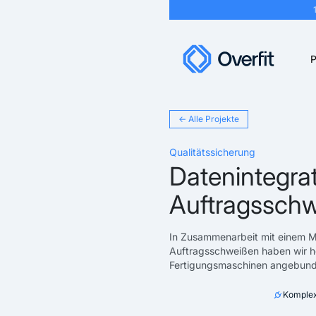
P
← Alle Projekte
Qualitätssicherung
Datenintegrat
Auftragsschw
In Zusammenarbeit mit einem Ma
Auftragsschweißen haben wir he
Fertigungsmaschinen angebunden
Komplex