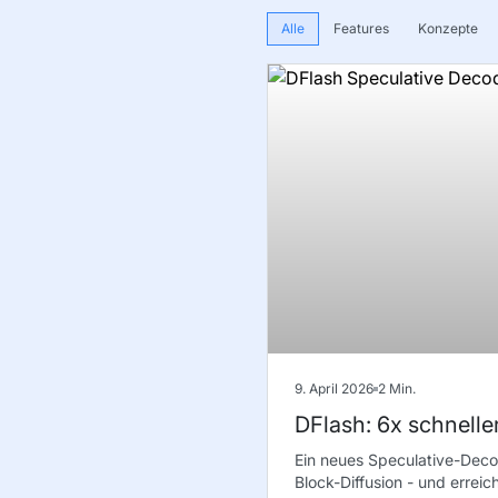
Alle
Features
Konzepte
9. April 2026
2
Min.
DFlash: 6x schnelle
Ein neues Speculative-Deco
Block-Diffusion - und errei