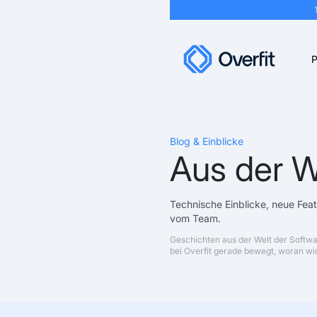
P
Blog & Einblicke
Aus der W
Technische Einblicke, neue Fea
vom Team.
Geschichten aus der Welt der Softw
bei Overfit gerade bewegt, woran wir