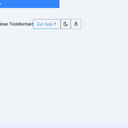
→
lose Tools
Kontakt
Zur App