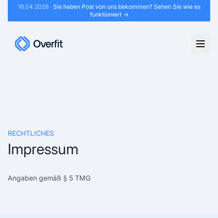
16.04.2026
· Sie haben Post von uns bekommen?
Sehen Sie wie es
funktioniert →
RECHTLICHES
Impressum
Angaben gemäß § 5 TMG