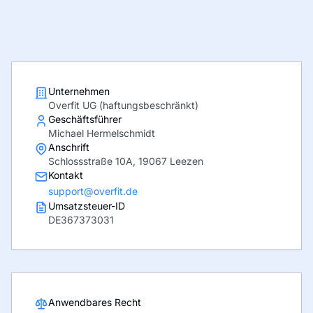
Unternehmen
Overfit UG (haftungsbeschränkt)
Geschäftsführer
Michael Hermelschmidt
Anschrift
Schlossstraße 10A, 19067 Leezen
Kontakt
support@overfit.de
Umsatzsteuer-ID
DE367373031
Anwendbares Recht