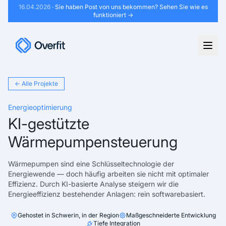
16.04.2026
· Sie haben Post von uns bekommen?
Sehen Sie wie es
funktioniert →
← Alle Projekte
Energieoptimierung
KI-gestützte
Wärmepumpensteuerung
Wärmepumpen sind eine Schlüsseltechnologie der
Energiewende — doch häufig arbeiten sie nicht mit optimaler
Effizienz. Durch KI-basierte Analyse steigern wir die
Energieeffizienz bestehender Anlagen: rein softwarebasiert.
Gehostet in Schwerin, in der Region
Maßgeschneiderte Entwicklung
Tiefe Integration