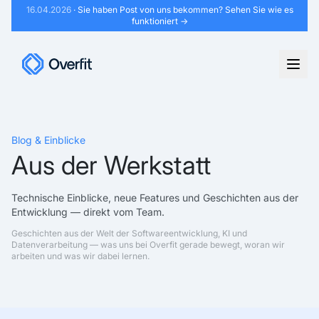
16.04.2026
· Sie haben Post von uns bekommen?
Sehen Sie wie es
funktioniert →
Blog & Einblicke
Aus der Werkstatt
Technische Einblicke, neue Features und Geschichten aus der
Entwicklung — direkt vom Team.
Geschichten aus der Welt der Softwareentwicklung, KI und
Datenverarbeitung — was uns bei Overfit gerade bewegt, woran wir
arbeiten und was wir dabei lernen.