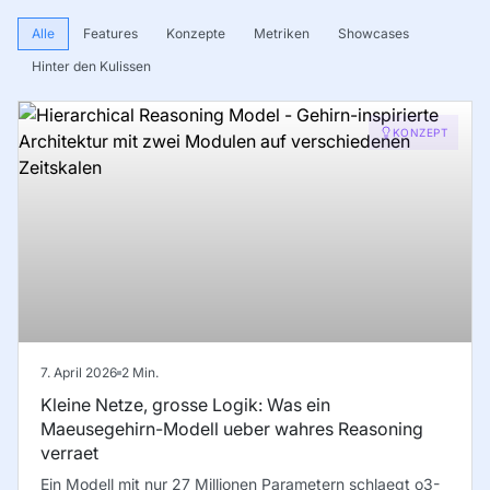
Alle
Features
Konzepte
Metriken
Showcases
Hinter den Kulissen
KONZEPT
7. April 2026
2
Min.
Kleine Netze, grosse Logik: Was ein
Maeusegehirn-Modell ueber wahres Reasoning
verraet
Ein Modell mit nur 27 Millionen Parametern schlaegt o3-