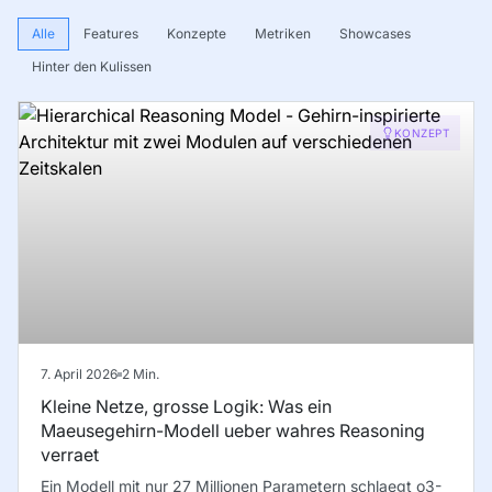
Alle
Features
Konzepte
Metriken
Showcases
Hinter den Kulissen
KONZEPT
7. April 2026
2
Min.
Kleine Netze, grosse Logik: Was ein
Maeusegehirn-Modell ueber wahres Reasoning
verraet
Ein Modell mit nur 27 Millionen Parametern schlaegt o3-