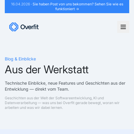
16.04.2026
· Sie haben Post von uns bekommen?
Sehen Sie wie es
funktioniert →
Blog & Einblicke
Aus der Werkstatt
Technische Einblicke, neue Features und Geschichten aus der
Entwicklung — direkt vom Team.
Geschichten aus der Welt der Softwareentwicklung, KI und
Datenverarbeitung — was uns bei Overfit gerade bewegt, woran wir
arbeiten und was wir dabei lernen.