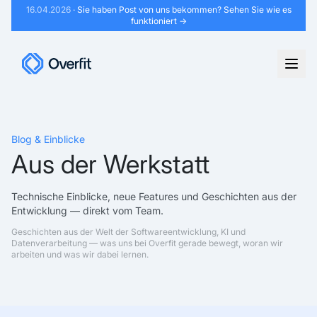
16.04.2026
· Sie haben Post von uns bekommen?
Sehen Sie wie es
funktioniert →
Blog & Einblicke
Aus der Werkstatt
Technische Einblicke, neue Features und Geschichten aus der
Entwicklung — direkt vom Team.
Geschichten aus der Welt der Softwareentwicklung, KI und
Datenverarbeitung — was uns bei Overfit gerade bewegt, woran wir
arbeiten und was wir dabei lernen.