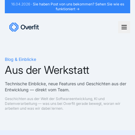
16.04.2026
· Sie haben Post von uns bekommen?
Sehen Sie wie es
funktioniert →
Blog & Einblicke
Aus der Werkstatt
Technische Einblicke, neue Features und Geschichten aus der
Entwicklung — direkt vom Team.
Geschichten aus der Welt der Softwareentwicklung, KI und
Datenverarbeitung — was uns bei Overfit gerade bewegt, woran wir
arbeiten und was wir dabei lernen.