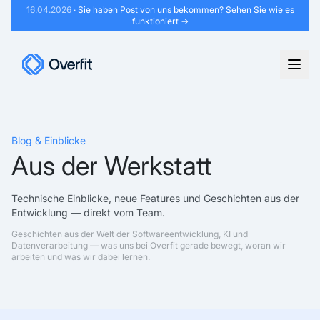
16.04.2026
· Sie haben Post von uns bekommen?
Sehen Sie wie es
funktioniert →
Blog & Einblicke
Aus der Werkstatt
Technische Einblicke, neue Features und Geschichten aus der
Entwicklung — direkt vom Team.
Geschichten aus der Welt der Softwareentwicklung, KI und
Datenverarbeitung — was uns bei Overfit gerade bewegt, woran wir
arbeiten und was wir dabei lernen.