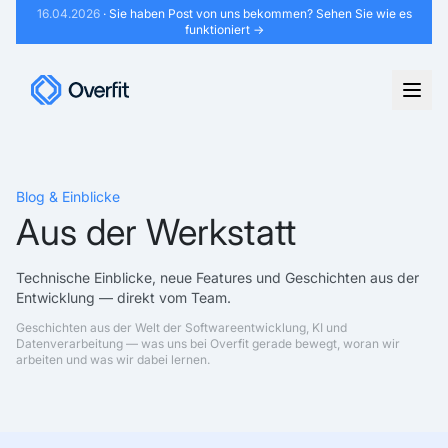
16.04.2026
· Sie haben Post von uns bekommen?
Sehen Sie wie es
funktioniert →
Blog & Einblicke
Aus der Werkstatt
Technische Einblicke, neue Features und Geschichten aus der
Entwicklung — direkt vom Team.
Geschichten aus der Welt der Softwareentwicklung, KI und
Datenverarbeitung — was uns bei Overfit gerade bewegt, woran wir
arbeiten und was wir dabei lernen.