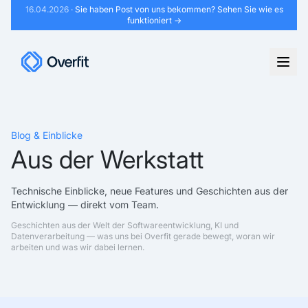
16.04.2026
· Sie haben Post von uns bekommen?
Sehen Sie wie es
funktioniert →
Blog & Einblicke
Aus der Werkstatt
Technische Einblicke, neue Features und Geschichten aus der
Entwicklung — direkt vom Team.
Geschichten aus der Welt der Softwareentwicklung, KI und
Datenverarbeitung — was uns bei Overfit gerade bewegt, woran wir
arbeiten und was wir dabei lernen.