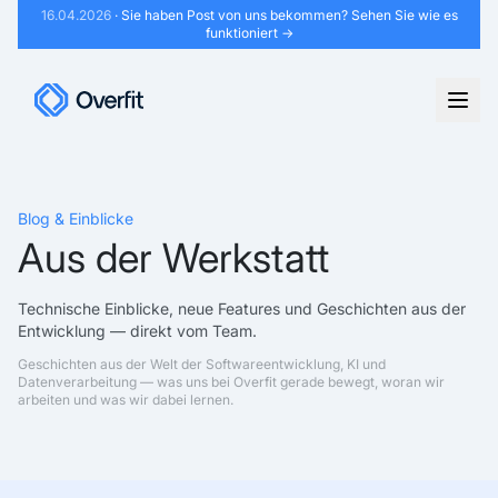
16.04.2026
· Sie haben Post von uns bekommen?
Sehen Sie wie es
funktioniert →
Blog & Einblicke
Aus der Werkstatt
Technische Einblicke, neue Features und Geschichten aus der
Entwicklung — direkt vom Team.
Geschichten aus der Welt der Softwareentwicklung, KI und
Datenverarbeitung — was uns bei Overfit gerade bewegt, woran wir
arbeiten und was wir dabei lernen.