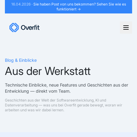
16.04.2026
· Sie haben Post von uns bekommen?
Sehen Sie wie es
funktioniert →
Blog & Einblicke
Aus der Werkstatt
Technische Einblicke, neue Features und Geschichten aus der
Entwicklung — direkt vom Team.
Geschichten aus der Welt der Softwareentwicklung, KI und
Datenverarbeitung — was uns bei Overfit gerade bewegt, woran wir
arbeiten und was wir dabei lernen.