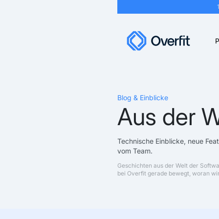
P
Blog & Einblicke
Aus der W
Technische Einblicke, neue Fea
vom Team.
Geschichten aus der Welt der Softw
bei Overfit gerade bewegt, woran wir