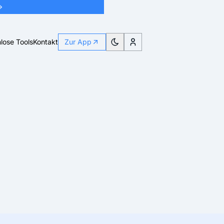
→
lose Tools
Kontakt
Zur App