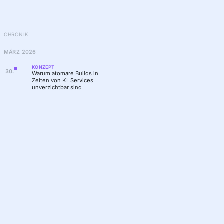
CHRONIK
MÄRZ 2026
KONZEPT
30
.
Warum atomare Builds in
Zeiten von KI-Services
unverzichtbar sind