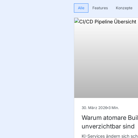
Alle
Features
Konzepte
30. März 2026
3
Min.
Warum atomare Build
unverzichtbar sind
KI-Services ändern sich sc