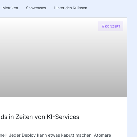
Metriken
Showcases
Hinter den Kulissen
KONZEPT
s in Zeiten von KI-Services
hnell. Jeder Deploy kann etwas kaputt machen. Atomare